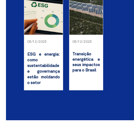
05/12/2025
05/12/2025
Transição
ESG e energia:
energética e
como
seus impactos
sustentabilidade
para o Brasil
e governança
estão moldando
o setor