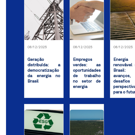
08/12/2025
08/12/2025
08/12/2025
Geração
Empregos
Energia
distribuída: a
verdes: as
renovável
democratização
oportunidades
Brasil:
da energia no
de trabalho
avanços,
Brasil
no setor de
desafios
energia
perspectiv
para o futu