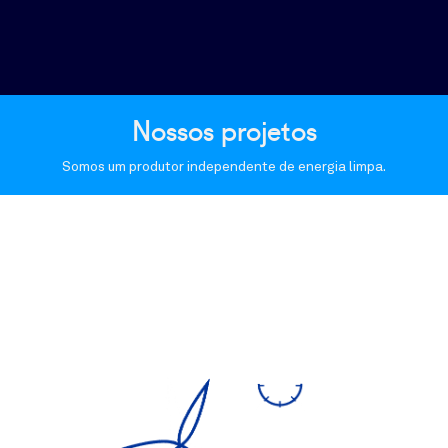
Nossos projetos
Somos um produtor independente de energia limpa.