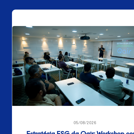
06/2019
428,7 MW
05/08/2026
Estratégia ESG da Qair: Workshop c