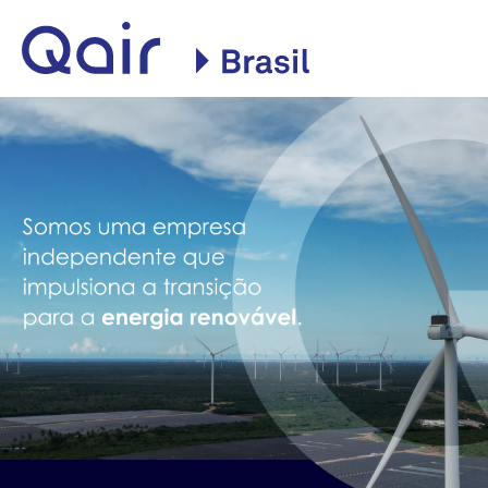
Site oficial da Qair no
Brasil