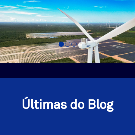
Últimas do Blog
Complexo Eólico e Solar Trairi -
Ceará