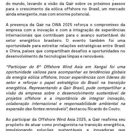
do mundo, levando a visão da Qair sobre os próximos passos
para o crescimento da eólica offshore no Brasil, um mercado
ainda emergente, mas com enorme potencial.
A presença da Qair na OWA 2025 reforça o compromisso da
empresa com a inovação e com a integração de experiências
internacionais que contribuam para o avanço sustentável do
setor energético brasileiro. O evento também foi uma
oportunidade para estreitar relações estratégicas entre Brasil
e China, países que compartilham desafios e oportunidades no
desenvolvimento de tecnologias limpas e renováveis.
“Participar do 8º Offshore Wind Asia em Xangai foi uma
oportunidade valiosa para acompanhar as tendências globais
da energia eólica offshore, trocar experiências com líderes do
setor e reforçar o papel estratégico do Brasil na transição
energética. Representando a Qair Brasil, pude compartilhar a
visão da empresa sobre o desenvolvimento sustentável de
projetos offshore e a importância de integrar inovação,
colaboração internacional e responsabilidade ambiental na
expansão das fontes renováveis”
, destacou Ricardo do Couto.
Ao participar da Offshore Wind Asia 2025, a Qair reafirma seu
propósito de atuar como protagonista na transição energética,
impulsionando soluções sustentáveis e inovadoras que