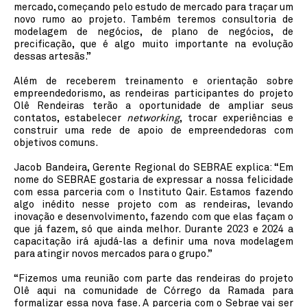
mercado, começando pelo estudo de mercado para traçar um
novo rumo ao projeto. Também teremos consultoria de
modelagem de negócios, de plano de negócios, de
precificação, que é algo muito importante na evolução
dessas artesãs.”
Além de receberem treinamento e orientação sobre
empreendedorismo, as rendeiras participantes do projeto
Olê Rendeiras terão a oportunidade de ampliar seus
contatos, estabelecer
networking
, trocar experiências e
construir uma rede de apoio de empreendedoras com
objetivos comuns.
Jacob Bandeira, Gerente Regional do SEBRAE explica: “Em
nome do SEBRAE gostaria de expressar a nossa felicidade
com essa parceria com o Instituto Qair. Estamos fazendo
algo inédito nesse projeto com as rendeiras, levando
inovação e desenvolvimento, fazendo com que elas façam o
que já fazem, só que ainda melhor. Durante 2023 e 2024 a
capacitação irá ajudá-las a definir uma nova modelagem
para atingir novos mercados para o grupo.”
“Fizemos uma reunião com parte das rendeiras do projeto
Olê aqui na comunidade de Córrego da Ramada para
formalizar essa nova fase. A parceria com o Sebrae vai ser