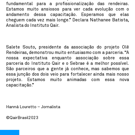
fundamental para a profissionalização das rendeiras.
Estamos muito ansiosos para ver cada evolução com o
andamento dessa capacitação. Esperamos que elas
cheguem cada vez mais longe.” Declara Nathanee Batista,
Analista do Instituto Qair.
Salete Souto, presidente da associação do projeto Olê
Rendeiras, demonstrou muito entusiasmo com a parceria. “A
nossa expectativa enquanto associação sobre essa
parceria do Instituto Qair e o Sebrae é a melhor possível.
São parceiros que a gente já conhece, mas sabemos que
essa junção dos dois veio para fortalecer ainda mais nosso
projeto. Estamos muito animadas com essa nova
capacitação.”
Hanná Louretto – Jornalista
©QairBrasil2023
Notícias