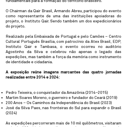
fundamentais para a formação do território brasileiro.
O Chairman da Qair Brasil, Armando Abreu, participou do evento
como representante de uma das instituições apoiadoras do
projeto, o Instituto Qair. Sendo também um dos expedicionários
do projeto.
Realizado pela Embaixada de Portugal e pelo Camões – Centro
Cultural Português Brasília, com patrocínio da Atex Brasil, EDP,
Instituto Qair e Tambasa, o evento ocorreu no auditório
Agostinho da Silva e celebrou não apenas o legado das
expedições, mas também a força da memória como instrumento
de identidade e cidadania.
A exposição reúne imagens marcantes das quatro jornadas
realizadas entre 2014 e 2024:
Pedro Teixeira, o conquistador da Amazônia (2014–2015)
Martim Soares Moreno, o guerreiro e fundador do Ceará (2019)
200 Anos – Os Caminhos da Independência do Brasil (2023)
José da Silva Paes, nas fronteiras do Sul para expandir o Brasil
(2024)
As expedições percorreram mais de 10 mil quilômetros, visitaram