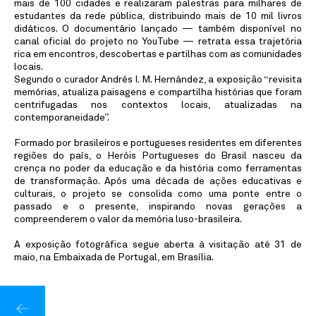
mais de 100 cidades e realizaram palestras para milhares de
estudantes da rede pública, distribuindo mais de 10 mil livros
didáticos. O documentário lançado — também disponível no
canal oficial do projeto no YouTube — retrata essa trajetória
rica em encontros, descobertas e partilhas com as comunidades
locais.
Segundo o curador Andrés I. M. Hernández, a exposição “revisita
memórias, atualiza paisagens e compartilha histórias que foram
centrifugadas nos contextos locais, atualizadas na
contemporaneidade”.
Formado por brasileiros e portugueses residentes em diferentes
regiões do país, o Heróis Portugueses do Brasil nasceu da
crença no poder da educação e da história como ferramentas
de transformação. Após uma década de ações educativas e
culturais, o projeto se consolida como uma ponte entre o
passado e o presente, inspirando novas gerações a
compreenderem o valor da memória luso-brasileira.
A exposição fotográfica segue aberta à visitação até 31 de
maio, na Embaixada de Portugal, em Brasília.
Notícias