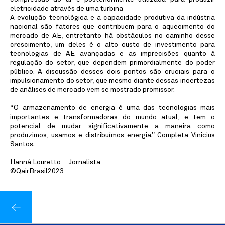
eletricidade através de uma turbina
A evolução tecnológica e a capacidade produtiva da indústria
nacional são fatores que contribuem para o aquecimento do
mercado de AE, entretanto há obstáculos no caminho desse
crescimento, um deles é o alto custo de investimento para
tecnologias de AE avançadas e as imprecisões quanto à
regulação do setor, que dependem primordialmente do poder
público. A discussão desses dois pontos são cruciais para o
impulsionamento do setor, que mesmo diante dessas incertezas
de análises de mercado vem se mostrado promissor.
“O armazenamento de energia é uma das tecnologias mais
importantes e transformadoras do mundo atual, e tem o
potencial de mudar significativamente a maneira como
produzimos, usamos e distribuímos energia.” Completa Vinicius
Santos.
Hanná Louretto – Jornalista
©QairBrasil2023
Notícias