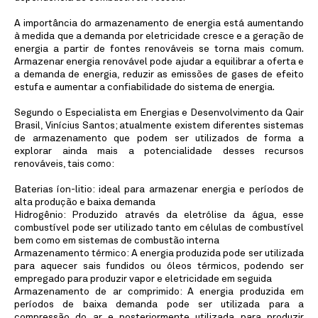
A importância do armazenamento de energia está aumentando
à medida que a demanda por eletricidade cresce e a geração de
energia a partir de fontes renováveis se torna mais comum.
Armazenar energia renovável pode ajudar a equilibrar a oferta e
a demanda de energia, reduzir as emissões de gases de efeito
estufa e aumentar a confiabilidade do sistema de energia.
Segundo o Especialista em Energias e Desenvolvimento da Qair
Brasil, Vinícius Santos; atualmente existem diferentes sistemas
de armazenamento que podem ser utilizados de forma a
explorar ainda mais a potencialidade desses recursos
renováveis, tais como:
Baterias íon-litio: ideal para armazenar energia e períodos de
alta produção e baixa demanda
Hidrogênio: Produzido através da eletrólise da água, esse
combustível pode ser utilizado tanto em células de combustível
bem como em sistemas de combustão interna
Armazenamento térmico: A energia produzida pode ser utilizada
para aquecer sais fundidos ou óleos térmicos, podendo ser
empregado para produzir vapor e eletricidade em seguida
Armazenamento de ar comprimido: A energia produzida em
períodos de baixa demanda pode ser utilizada para a
compressão do ar e posteriormente utilizada para produzir